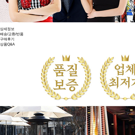
상세정보
배송/교환/반품
구매후기
상품Q&A