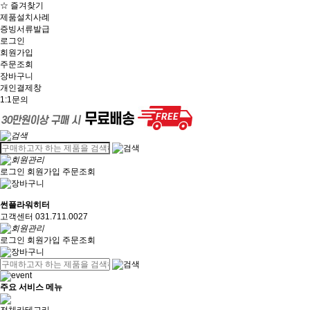
☆ 즐겨찾기
제품설치사례
증빙서류발급
로그인
회원가입
주문조회
장바구니
개인결제창
1:1문의
로그인
회원가입
주문조회
썬플라워히터
고객센터 031.711.0027
로그인
회원가입
주문조회
주요 서비스 메뉴