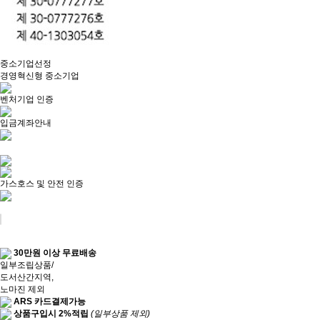
중소기업선정
경영혁신형 중소기업
벤처기업 인증
입금계좌안내
가스호스 및 안전 인증
30만원 이상 무료배송
일부조립상품/
도서산간지역,
노마진 제외
ARS 카드결제가능
상품구입시 2%적립
(일부상품 제외)