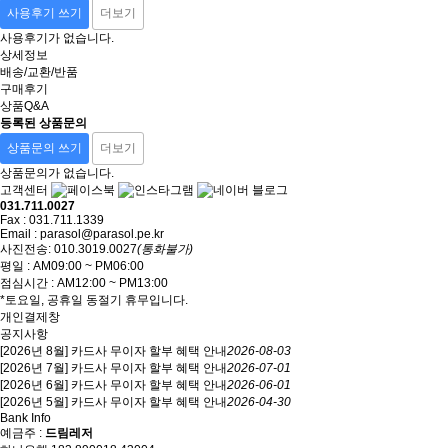
사용후기 쓰기
더보기
사용후기가 없습니다.
상세정보
배송/교환/반품
구매후기
상품Q&A
등록된 상품문의
상품문의 쓰기
더보기
상품문의가 없습니다.
고객센터
031.711.0027
Fax : 031.711.1339
Email : parasol@parasol.pe.kr
사진전송: 010.3019.0027
(통화불가)
평일 : AM09:00 ~ PM06:00
점심시간 : AM12:00 ~ PM13:00
*토요일, 공휴일 동절기 휴무입니다.
개인결제창
공지사항
[2026년 8월] 카드사 무이자 할부 혜택 안내
2026-08-03
[2026년 7월] 카드사 무이자 할부 혜택 안내
2026-07-01
[2026년 6월] 카드사 무이자 할부 혜택 안내
2026-06-01
[2026년 5월] 카드사 무이자 할부 혜택 안내
2026-04-30
Bank Info
예금주 :
드림레저