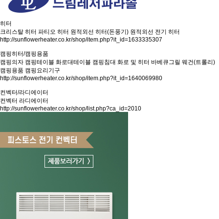
히터
크리스탈 히터
파티오 히터
원적외선 히터(돈풍기)
원적외선 전기 히터
http://sunflowerheater.co.kr/shop/item.php?it_id=1633335307
캠핑히터/캠핑용품
캠핑의자
캠핑테이블
화로대테이블
캠핑침대
화로 및 히터
바베큐그릴
웨건(트롤리)
캠핑용품
캠핑요리기구
http://sunflowerheater.co.kr/shop/item.php?it_id=1640069980
컨벡터/라디에이터
컨벡터
라디에이터
http://sunflowerheater.co.kr/shop/list.php?ca_id=2010