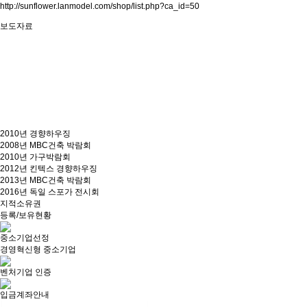
http://sunflower.lanmodel.com/shop/list.php?ca_id=50
보도자료
2010년 경향하우징
2008년 MBC건축 박람회
2010년 가구박람회
2012년 킨텍스 경향하우징
2013년 MBC건축 박람회
2016년 독일 스포가 전시회
지적소유권
등록/보유현황
중소기업선정
경영혁신형 중소기업
벤처기업 인증
입금계좌안내