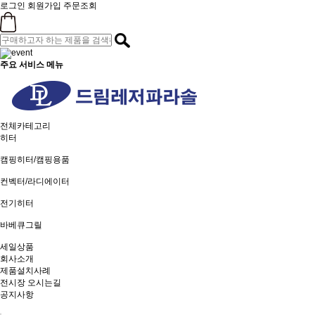
로그인
회원가입
주문조회
주요 서비스 메뉴
전체카테고리
히터
캠핑히터/캠핑용품
컨벡터/라디에이터
전기히터
바베큐그릴
세일상품
회사소개
제품설치사례
전시장 오시는길
공지사항