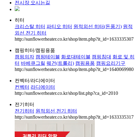
전시장 오시는길
히터
크리스탈 히터
파티오 히터
원적외선 히터(돈풍기)
원적
외선 전기 히터
http://sunflowerheater.co.kr/shop/item.php?it_id=1633335307
캠핑히터/캠핑용품
캠핑의자
캠핑테이블
화로대테이블
캠핑침대
화로 및 히
터
바베큐그릴
웨건(트롤리)
캠핑용품
캠핑요리기구
http://sunflowerheater.co.kr/shop/item.php?it_id=1640069980
컨벡터/라디에이터
컨벡터
라디에이터
http://sunflowerheater.co.kr/shop/list.php?ca_id=2010
전기히터
전기히터
원적외선 전기 히터
http://sunflowerheater.co.kr/shop/item.php?it_id=1633335317