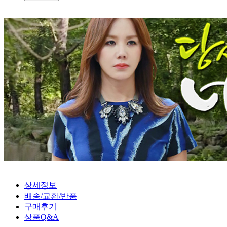
상세정보
배송/교환/반품
구매후기
상품Q&A