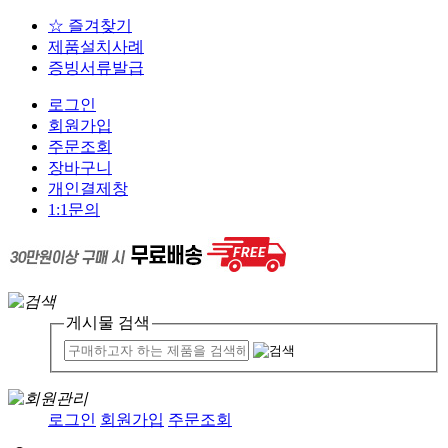
☆ 즐겨찾기
제품설치사례
증빙서류발급
로그인
회원가입
주문조회
장바구니
개인결제창
1:1문의
게시물 검색
로그인
회원가입
주문조회