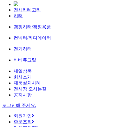
전체카테고리
히터
캠핑히터/캠핑용품
컨벡터/라디에이터
전기히터
바베큐그릴
세일상품
회사소개
제품설치사례
전시장 오시는길
공지사항
로그인해 주세요.
회원가입
주문조회