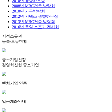
2010년 경향하우징
2008년 MBC건축 박람회
2010년 가구박람회
2012년 킨텍스 경향하우징
2013년 MBC건축 박람회
2016년 독일 스포가 전시회
지적소유권
등록/보유현황
중소기업선정
경영혁신형 중소기업
벤처기업 인증
입금계좌안내