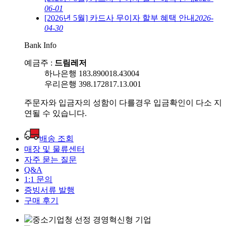
06-01
[2026년 5월] 카드사 무이자 할부 혜택 안내
2026-
04-30
Bank Info
예금주 :
드림레저
하나은행 183.890018.43004
우리은행 398.172817.13.001
주문자와 입금자의 성함이 다를경우 입금확인이 다소 지
연될 수 있습니다.
배송 조회
매장 및 물류센터
자주 묻는 질문
Q&A
1:1 문의
증빙서류 발행
구매 후기
중소기업청 선정 경영혁신형 기업