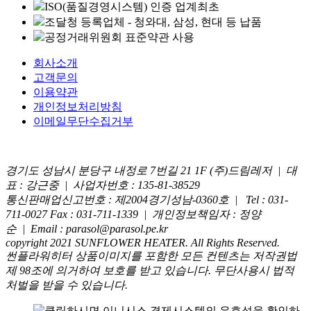
ISO(품질경영시스템) 인증 업계최초
조달청 등록업체 - 청와대, 삼성, 현대 등 납품
공정거래위원회 표준약관 사용
회사소개
고객문의
이용약관
개인정보처리방침
이메일무단수집거부
경기도 성남시 분당구 내정로 7번길 21 1F (주)드림레저 |
대
표 : 강근중
|
사업자번호 : 135-81-38529
통신판매업신고번호 : 제2004경기성남-0360호
|
Tel : 031-
711-0027
Fax : 031-711-1339
|
개인정보책임자 : 정양
순
|
Email : parasol@parasol.pe.kr
copyright 2021 SUNFLOWER HEATER. All Rights Reserved.
썬플라워히터 상품이미지를 포함한 모든 컨텐츠는 저작권법
제 98조에 의거하여 보호를 받고 있습니다. 무단사용시 법적
처벌을 받을 수 있습니다.