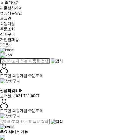
☆ 즐겨찾기
제품설치사례
증빙서류발급
로그인
회원가입
주문조회
장바구니
개인결제창
1:1문의
로그인
회원가입
주문조회
썬플라워히터
고객센터 031.711.0027
로그인
회원가입
주문조회
주요 서비스 메뉴