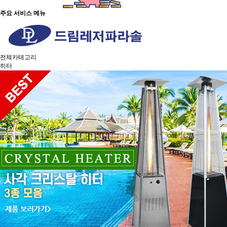
주요 서비스 메뉴
전체카테고리
히터