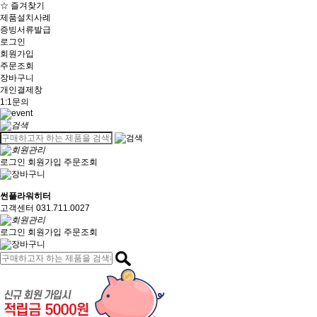
☆ 즐겨찾기
제품설치사례
증빙서류발급
로그인
회원가입
주문조회
장바구니
개인결제창
1:1문의
로그인
회원가입
주문조회
썬플라워히터
고객센터 031.711.0027
로그인
회원가입
주문조회