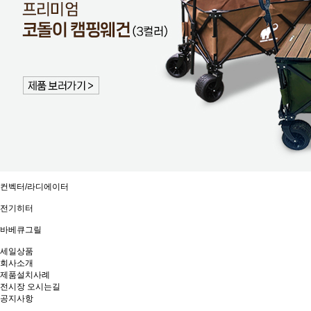
컨벡터/라디에이터
전기히터
바베큐그릴
세일상품
회사소개
제품설치사례
전시장 오시는길
공지사항