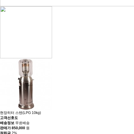
현장히터 스텐(LPG 10kg)
고객선호도
배송정보
무료배송
판매가
850,000
원
적립금
2%