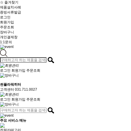
☆ 즐겨찾기
제품설치사례
증빙서류발급
로그인
회원가입
주문조회
장바구니
개인결제창
1:1문의
로그인
회원가입
주문조회
썬플라워히터
고객센터 031.711.0027
로그인
회원가입
주문조회
주요 서비스 메뉴
전체카테고리