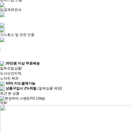
벤처기업 인증
입금계좌안내
가스호스 및 안전 인증
30만원 이상 무료배송
일부조립상품/
도서산간지역,
노마진 제외
ARS 카드결제가능
상품구입시 2%적립
(일부상품 제외)
최근 본 상품
TOP