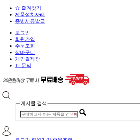
☆ 즐겨찾기
제품설치사례
증빙서류발급
로그인
회원가입
주문조회
장바구니
개인결제창
1:1문의
게시물 검색
로그인
회원가입
주문조회