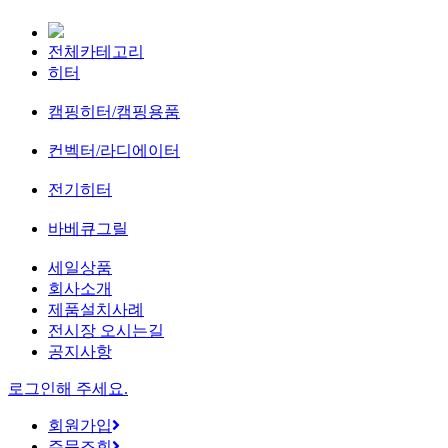
전체카테고리
히터
캠핑히터/캠핑용품
컨벡터/라디에이터
전기히터
바베큐그릴
세일상품
회사소개
제품설치사례
전시장 오시는길
공지사항
로그인해 주세요.
회원가입
주문조회