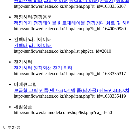
크리스탈 히터
파티오 히터
원적외선 히터(돈풍기)
원적외
http://sunflowerheater.co.kr/shop/item.php?it_id=1633335307
캠핑히터/캠핑용품
캠핑의자
캠핑테이블
화로대테이블
캠핑침대
화로 및 히
http://sunflowerheater.co.kr/shop/item.php?it_id=1640069980
컨벡터/라디에이터
컨벡터
라디에이터
http://sunflowerheater.co.kr/shop/list.php?ca_id=2010
전기히터
전기히터
원적외선 전기 히터
http://sunflowerheater.co.kr/shop/item.php?it_id=1633335317
바베큐그릴
보급형 그릴
덴쿡(덴마크),케덱,콥(남아공)
랜드만,BBQ,
http://sunflowerheater.co.kr/shop/item.php?it_id=1633335419
세일상품
http://sunflower.lanmodel.com/shop/list.php?ca_id=50
보도자료