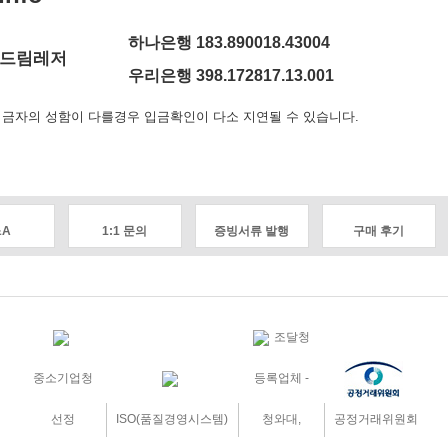
하나은행 183.890018.43004
드림레저
우리은행 398.172817.13.001
금자의 성함이 다를경우 입금확인이 다소 지연될 수 있습니다.
&A
1:1 문의
증빙서류 발행
구매 후기
조달청
중소기업청
등록업체 -
선정
ISO(품질경영시스템)
청와대,
공정거래위원회