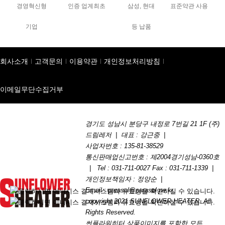
경영혁신형
인증 업계최초
삼성, 현대
표준약관 사용
기업
등 납품
회사소개
고객문의
이용약관
개인정보처리방침
이메일무단수집거부
경기도 성남시 분당구 내정로 7번길 21 1F (주)
드림레저 |
대표 : 강근중
|
사업자번호 : 135-81-38529
통신판매업신고번호 : 제2004경기성남-0360호
|
Tel : 031-711-0027
Fax : 031-711-1339
|
개인정보책임자 : 정양순
|
Email : parasol@parasol.pe.kr
copyright 2021 SUNFLOWER HEATER. All
Rights Reserved.
썬플라워히터 상품이미지를 포함한 모든