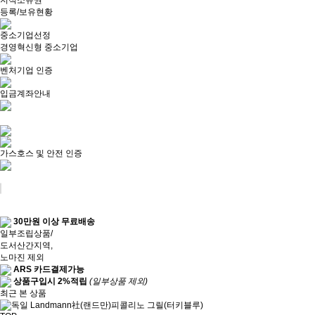
지적소유권
등록/보유현황
중소기업선정
경영혁신형 중소기업
벤처기업 인증
입금계좌안내
가스호스 및 안전 인증
30만원 이상 무료배송
일부조립상품/
도서산간지역,
노마진 제외
ARS 카드결제가능
상품구입시 2%적립
(일부상품 제외)
최근 본 상품