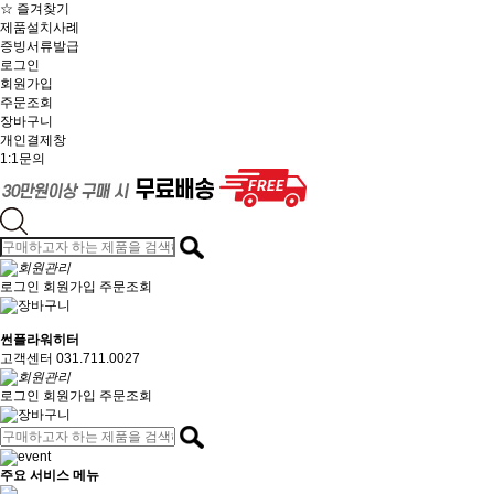
☆ 즐겨찾기
제품설치사례
증빙서류발급
로그인
회원가입
주문조회
장바구니
개인결제창
1:1문의
로그인
회원가입
주문조회
썬플라워히터
고객센터 031.711.0027
로그인
회원가입
주문조회
주요 서비스 메뉴