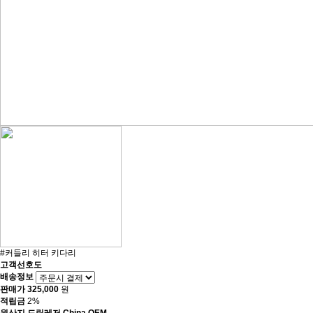
#커들리 히터 키다리
고객선호도
배송정보
판매가
325,000
원
적립금
2%