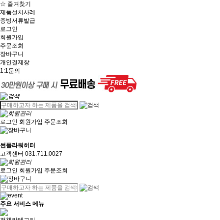
☆ 즐겨찾기
제품설치사례
증빙서류발급
로그인
회원가입
주문조회
장바구니
개인결제창
1:1문의
로그인
회원가입
주문조회
썬플라워히터
고객센터 031.711.0027
로그인
회원가입
주문조회
주요 서비스 메뉴