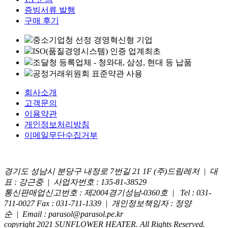
증빙서류 발행
구매 후기
중소기업청 선정 경영혁신형 기업
ISO(품질경영시스템) 인증 업계최초
조달청 등록업체 - 청와대, 삼성, 현대 등 납품
공정거래위원회 표준약관 사용
회사소개
고객문의
이용약관
개인정보처리방침
이메일무단수집거부
경기도 성남시 분당구 내정로 7번길 21 1F (주)드림레저 |
대
표 : 강근중
|
사업자번호 : 135-81-38529
통신판매업신고번호 : 제2004경기성남-0360호
|
Tel : 031-
711-0027
Fax : 031-711-1339
|
개인정보책임자 : 정양
순
|
Email : parasol@parasol.pe.kr
copyright 2021 SUNFLOWER HEATER. All Rights Reserved.